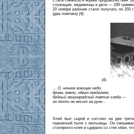
Стали снижаться нормы продовольствия: ра
служащие, иждивенцы и дети — 200 граммов
20 ноября рабочие стали получать по 250 
(два ломтика)
(4)
.
(4)
….О, ночное воющее небо,
дрожь земли, обвал невдалеке,
бедный ленинградский ломтик хлеба —
он почти не весит на руке…
Хлеб был сырой и состоял на две трети
пшеничной пыли с мельницы. Он смешивал
столярного клея и сдирали со стен обои, чт