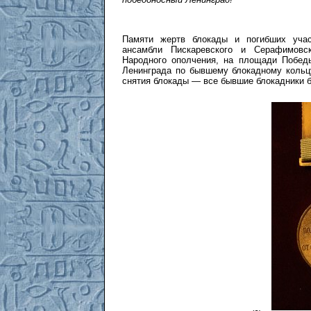
Памяти жертв блокады и погибших уча
ансамбли Пискаревского и Серафимовс
Народного ополчения, на площади Победы
Ленинграда по бывшему блокадному кольц
снятия блокады — все бывшие блокадники