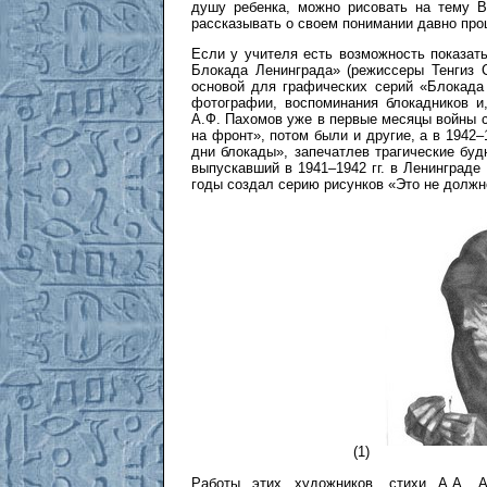
душу ребенка, можно рисовать на тему 
рассказывать о своем понимании давно пр
Если у учителя есть возможность показат
Блокада Ленинграда» (режиссеры Тенгиз С
основой для графических серий «Блокада
фотографии, воспоминания блокадников и,
А.Ф. Пахомов уже в первые месяцы войны с
на фронт», потом были и другие, а в 1942–
дни блокады», запечатлев трагические буд
выпускавший в 1941–1942 гг. в Ленинграде
годы создал серию рисунков «Это не должно
(1)
Работы этих художников, стихи А.А. А