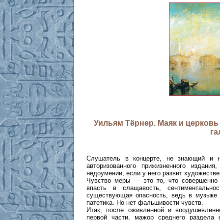
Уильям Тёрнер. Маяк и церковь 
га
Слушатель в концерте, не знающий и н
авторизованного прижизненного издани
недоумении, если у него развит художестве
Чувство меры — это то, что совершенно 
впасть в слащавость, сентиментальн
существующая опасность, ведь в музыке Ч
патетика. Но нет фальшивости чувств.
Итак, после оживленной и воодушевленн
первой части, мажор среднего раздела 