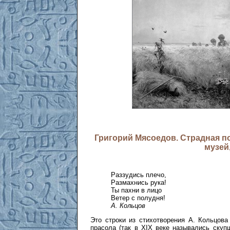
Григорий Мясоедов. Страдная по
музей
Раззудись плечо,
Размахнись рука!
Ты пахни в лицо
Ветер с полудня!
А. Кольцов
Это строки из стихотворения А. Кольцова
прасола (так в XIX веке назывались ску