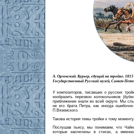
А. Орловский. Курьер, едущий на тройке. 1815
Государственный Русский музей, Санкт-Пете
У композиторов, писавших о русских тро
изобразить перезвон колокольчиков (буб
приближении знали во всей округе. Мы сл
не его брата Петра, как иногда ошибочно
П.Вяземского.
Такова история темы тройки к тому моменту,
Послушав пьесу, мы понимаем, что Чайко
которые заключены в стихах, а именн