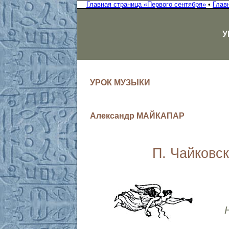
Главная страница «Первого сентября»
•
Глав
У
УРОК МУЗЫКИ
Александр МАЙКАПАР
П. Чайковс