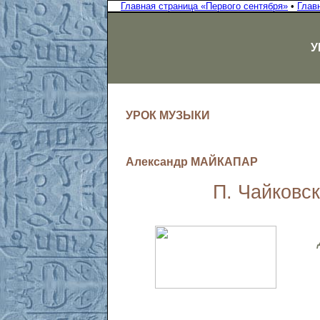
Главная страница «Первого сентября»
•
Глав
У
УРОК МУЗЫКИ
Александр МАЙКАПАР
П. Чайковс