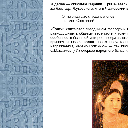
И далее — описание гаданий. Примечательн
же баллады Жуковского, что и Чайковский в
О, не знай сих страшных снов
Ты, моя Светлана!
«Святки считаются праздником молодежи п
равнодушным к общему веселию и к тому 
особенности большой интерес представляю
врывается целая волна новых впечатле
напряженной, нервной жизнью» — так пис
С.Максимов («Из очерков народного быта. 