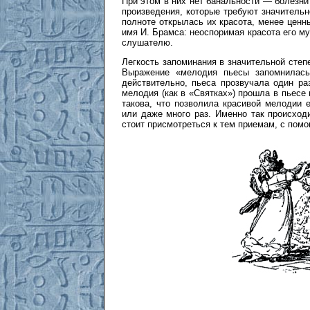
При этом в них нет банальности — болезни
произведения, которые требуют значительн
полноте открылась их красота, менее ценн
имя И. Брамса: неоспоримая красота его му
слушателю.
Легкость запоминания в значительной степ
Выражение «мелодия пьесы запомнилась 
действительно, пьеса прозвучала один р
мелодия (как в «Святках») прошла в пьесе
такова, что позволила красивой мелодии 
или даже много раз. Именно так происходи
стоит присмотреться к тем приемам, с помо