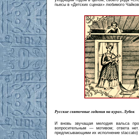
пьесы в «Детских сценах» любимого Чайков
Русские святочные гадания на курах.
Лубок
И вновь звучащая мелодия вальса про
вопросительным — мотивом; ответа нет
предписывающими их исполнение staccato)