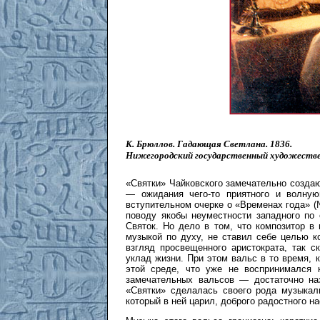
К. Брюллов. Гадающая Светлана.
1836.
Нижегородский государственный художестве
«Святки» Чайковского замечательно создаю
— ожидания чего-то приятного и волную
вступительном очерке о «Временах года» (
поводу якобы неуместности западного по
Святок. Но дело в том, что композитор в
музыкой по духу, не ставил себе целью к
взгляд просвещенного аристократа, так с
уклад жизни. При этом вальс в то время, 
этой среде, что уже не воспринимался 
замечательных вальсов — достаточно наз
«Святки» сделалась своего рода музыкал
который в ней царил, доброго радостного н