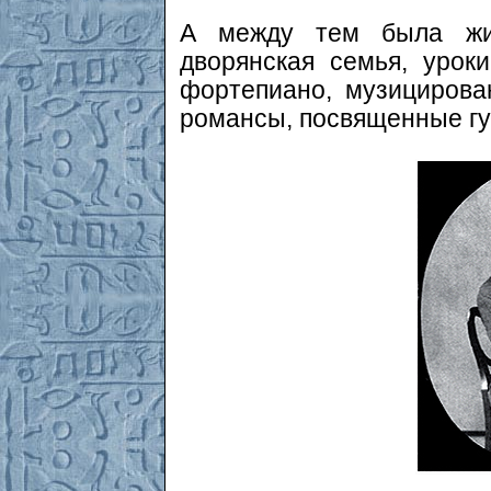
А между тем была жи
дворянская семья, урок
фортепиано, музицирован
романсы, посвященные гу