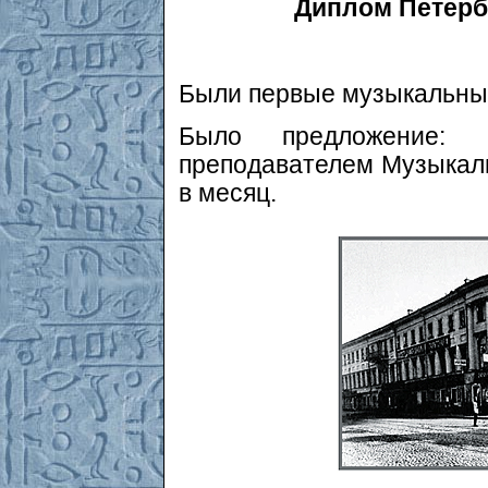
Диплом Петерб
Были первые музыкальны
Было предложение: 
преподавателем Музыкаль
в месяц.