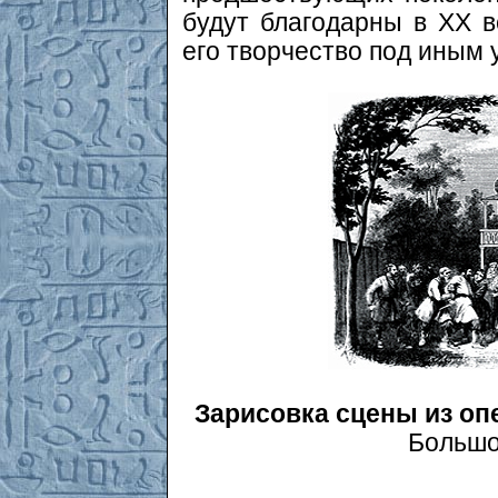
будут благодарны в ХХ в
его творчество под иным 
Зарисовка сцены из о
Большо