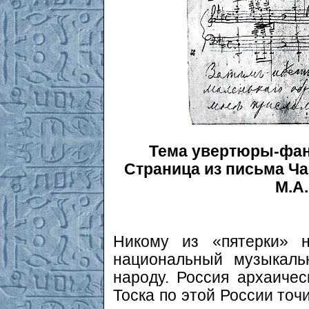
Тема увертюры-фан
Страница из письма Чай
М.А
Никому из «пятерки» н
национальный музыкаль
народу. Россия архаичес
Тоска по этой России точ