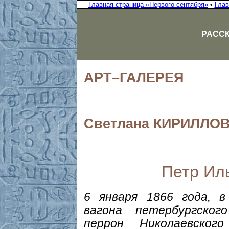
Главная страница «Первого сентября»
•
Глав
РАССК
АРТ–ГАЛЕРЕЯ
Светлана КИРИЛЛО
Петр Ил
6 января 1866 года, в
вагона петербургског
перрон Николаевског