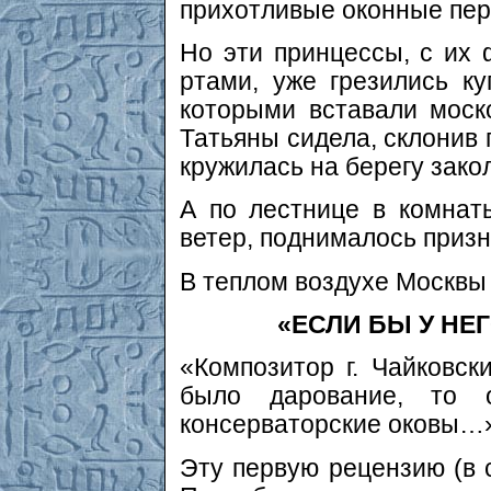
прихотливые оконные пер
Но эти принцессы, с их
ртами, уже грезились к
которыми вставали моск
Татьяны сидела, склонив 
кружилась на берегу зако
А по лестнице в комнаты
ветер, поднималось призн
В теплом воздухе Москвы
«ЕСЛИ БЫ У Н
«Композитор г. Чайковс
было дарование, то о
консерваторские оковы…
Эту первую рецензию (в 