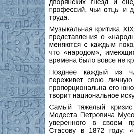
дворянских гнезд и сн
профессий, чьи отцы и д
труда.
Музыкальная критика XIX
представления о «народ
меняются с каждым поко
что «народом», имеющи
времена было вовсе не кр
Позднее каждый из ч
переживет свою личную
пропорциональна его юно
творит национальное иску
Самый тяжелый кризис
Модеста Петровича Мусор
уверенного в своем пр
Стасову в 1872 году: 