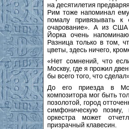
на десятилетия предваряя
Рим тоже напоминал ему
помалу привязывать к 
очарование». А из США
Йорка очень напоминаю
Разница только в том, ч
цветы, здесь ничего, кром
«Нет сомнений, что есл
Москву, где я прожил две
бы всего того, что сделал
До его приезда в Мос
композитора мог быть тол
позолотой, город отточен
симфоническую поэму,
оркестра может отчетл
призрачный клавесин.