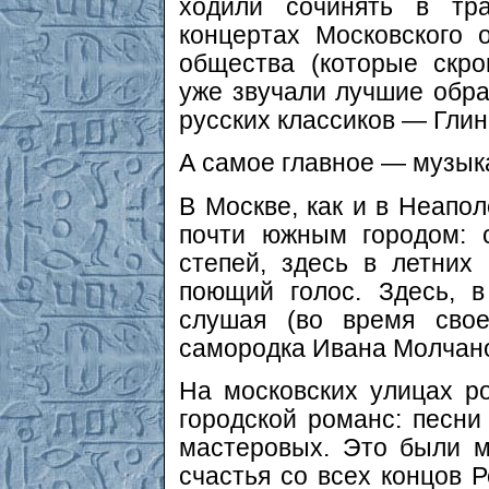
ходили сочинять в тра
концертах Московского 
общества (которые скр
уже звучали лучшие обр
русских классиков — Глин
А самое главное — музыка
В Москве, как и в Неапол
почти южным городом: 
степей, здесь в летних
поющий голос. Здесь, в
слушая (во время свое
самородка Ивана Молчан
На московских улицах 
городской романс: песни
мастеровых. Это были м
счастья со всех концов 