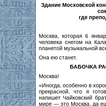
Здание Московской кон
со
где преп
Москва, которая 6 янва
человека снегом на Кал
планетой музыкальной вс
Она ею станет.
БАБОЧКА РА
Москва!
«Иногда, особенно в хоро
прекрасной, что я гот
напишет Чайковский брат
мире — это Москва, да ещ