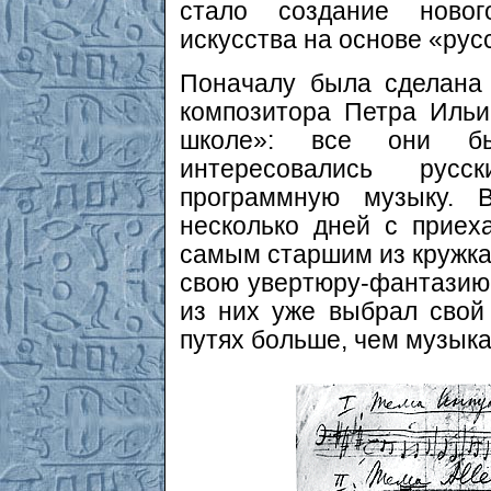
стало создание новог
искусства на основе «рус
Поначалу была сделана
композитора Петра Ильи
школе»: все они бы
интересовались рус
программную музыку. В
несколько дней с прие
самым старшим из кружка
свою увертюру-фантазию
из них уже выбрал свой
путях больше, чем музыка