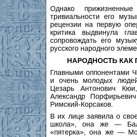
Однако прижизненны
тривиальности его муз
рецензии на первую опе
критика выдвинула гла
сопровождать его музык
русского народного элеме
НАРОДНОСТЬ КАК
Главными оппонентами Ч
и очень молодых людей
Цезарь Антонович Кюи,
Александр Порфирьевич
Римский-Корсаков.
В их лице заявила о сво
школа», она же — Бал
«пятерка», она же — Мо