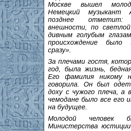
Москве вышел молод
Немецкий музыкант 
позднее отметит
внешности, по светло
дивным голубым глазам
происхождение было
сразу».
За плечами гостя, кото
год, была жизнь, бедна
Его фамилия никому 
говорила. Он был оде
доху с чужого плеча, а 
чемодане было все его
на будущее.
Молодой человек б
Министерства юстиции 