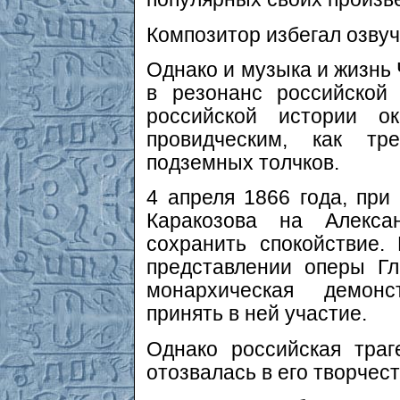
Композитор избегал озву
Однако и музыка и жизнь 
в резонанс российской
российской истории ок
провидческим, как т
подземных толчков.
4 апреля 1866 года, при
Каракозова на Алексан
сохранить спокойствие.
представлении оперы Г
монархическая демонс
принять в ней участие.
Однако российская тра
отозвалась в его творчест