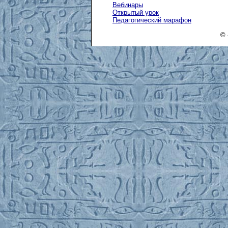
Вебинары
Открытый урок
Педагогический марафон
© 