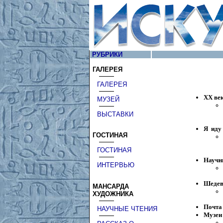
РУБРИКИ
ГАЛЕРЕЯ
ГАЛЕРЕЯ
ХХ век
МУЗЕЙ
ВЫСТАВКИ
Я иду 
ГОСТИНАЯ
ГОСТИНАЯ
Научн
ИНТЕРВЬЮ
Шеде
МАНСАРДА
ХУДОЖНИКА
Почта
НАУЧНЫЕ ЧТЕНИЯ
Музеи