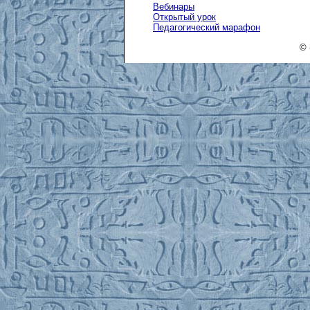
Вебинары
Открытый урок
Педагогический марафон
© 