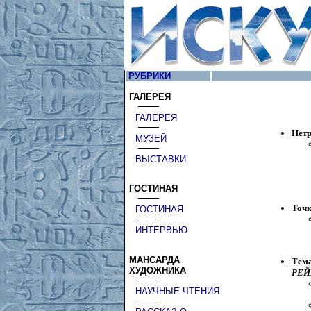
РУБРИКИ
ГАЛЕРЕЯ
ГАЛЕРЕЯ
Нетр
МУЗЕЙ
ВЫСТАВКИ
ГОСТИНАЯ
Точк
ГОСТИНАЯ
ИНТЕРВЬЮ
МАНСАРДА
Тема
ХУДОЖНИКА
РЕЙ
НАУЧНЫЕ ЧТЕНИЯ