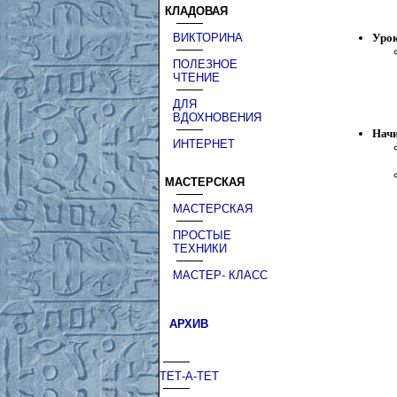
КЛАДОВАЯ
Уро
ВИКТОРИНА
ПОЛЕЗНОЕ
ЧТЕНИЕ
ДЛЯ
ВДОХНОВЕНИЯ
Начи
ИНТЕРНЕТ
МАСТЕРСКАЯ
МАСТЕРСКАЯ
ПРОСТЫЕ
ТЕХНИКИ
МАСТЕР- КЛАСС
АРХИВ
ТЕТ-А-ТЕТ