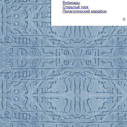
Вебинары
Открытый урок
Педагогический марафон
© 