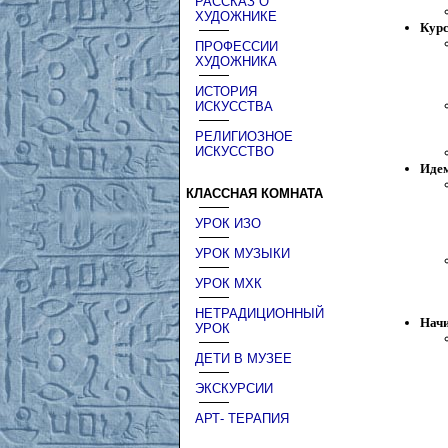
РАССКАЗ О
ХУДОЖНИКЕ
Кур
ПРОФЕССИИ
ХУДОЖНИКА
ИСТОРИЯ
ИСКУССТВА
РЕЛИГИОЗНОЕ
ИСКУССТВО
Идем
КЛАССНАЯ КОМНАТА
УРОК ИЗО
УРОК МУЗЫКИ
УРОК МХК
НЕТРАДИЦИОННЫЙ
Начи
УРОК
ДЕТИ В МУЗЕЕ
ЭКСКУРСИИ
АРТ- ТЕРАПИЯ