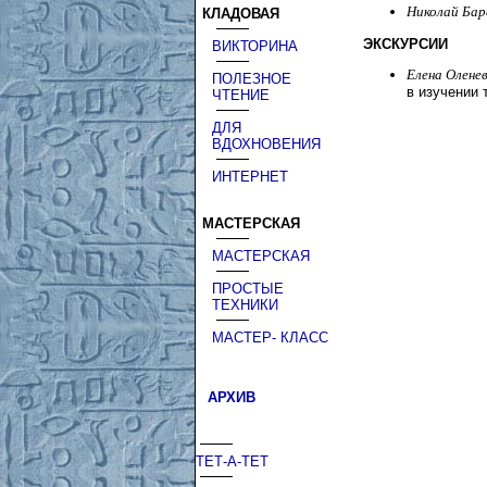
Николай Ба
КЛАДОВАЯ
ЭКСКУРСИИ
ВИКТОРИНА
Елена Олене
ПОЛЕЗНОЕ
в изучении 
ЧТЕНИЕ
ДЛЯ
ВДОХНОВЕНИЯ
ИНТЕРНЕТ
МАСТЕРСКАЯ
МАСТЕРСКАЯ
ПРОСТЫЕ
ТЕХНИКИ
МАСТЕР- КЛАСС
АРХИВ
ТЕТ-А-ТЕТ