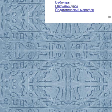
Вебинары
Открытый урок
Педагогический марафон
© 