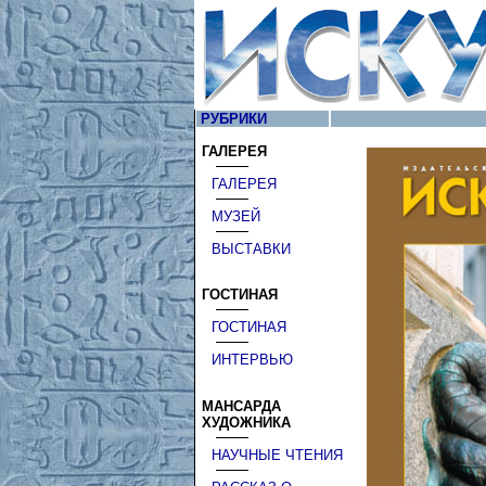
РУБРИКИ
ГАЛЕРЕЯ
ГАЛЕРЕЯ
МУЗЕЙ
ВЫСТАВКИ
ГОСТИНАЯ
ГОСТИНАЯ
ИНТЕРВЬЮ
МАНСАРДА
ХУДОЖНИКА
НАУЧНЫЕ ЧТЕНИЯ