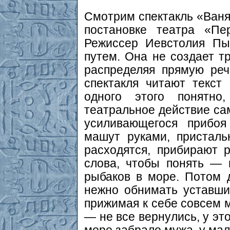
Смотрим спектакль «Ваня
постановке театра «Пе
Режиссер Иевстолия Пы
путем. Она не создает т
распределяя прямую реч
спектакля читают текст
одного этого понятно
театральное действие сам
усиливающегося прибо
машут руками, присталь
расходятся, прибирают 
слова, чтобы понять — 
рыбаков в море. Потом д
нежно обнимать уставши
прижимая к себе совсем м
— не все вернулись, у эт