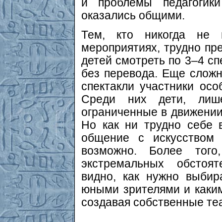
и проблемы педагогики
оказались общими.
Тем, кто никогда не 
мероприятиях, трудно пре
детей смотреть по 3–4 сп
без перевода. Еще сложн
спектакли участники ос
Среди них дети, лиш
ограниченные в движени
Но как ни трудно себе 
общение с искусством 
возможно. Более тог
экстремальных обстоят
видно, как нужно выбир
юными зрителями и каким
создавая собственные те