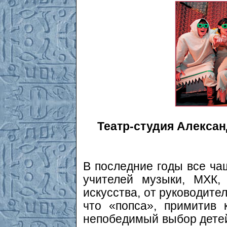
Театр-студия Александ
В последние годы все ча
учителей музыки, МХК,
искусства, от руководите
что «попса», примитив 
непобедимый выбор детей