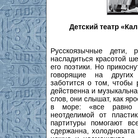
Детский театр «Кал
Русскоязычные дети, р
насладиться красотой ше
его поэтики. Но прикосну
говорящие на других
заботится о том, чтобы
действенна и музыкальна
слов, они слышат, как яр
в море: «все равно 
неотделимой от пласти
партитуры помогают все
сдержанна, холодновата 