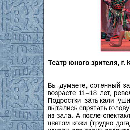
Театр юного зрителя, г.
Вы думаете, сотенный за
возрасте 11–18 лет, реве
Подростки затыкали уши
пытались спрятать голову
из зала. А после спектак
цветом кожи (трудно дога