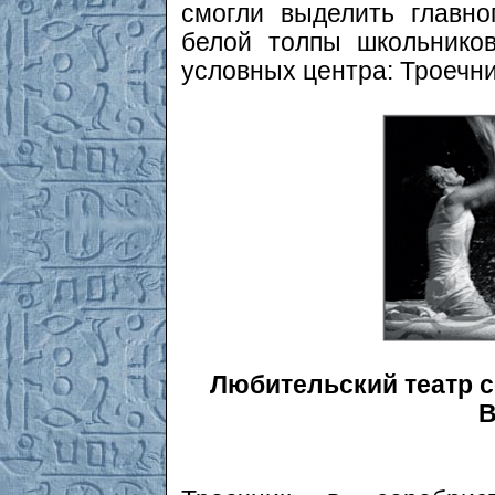
смогли выделить главно
белой толпы школьнико
условных центра: Троечни
Любительский театр со
В