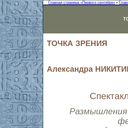
Главная страница «Первого сентября»
•
Глав
Т
ТОЧКА ЗРЕНИЯ
Александра НИКИТ
Спектакл
Размышления 
ф