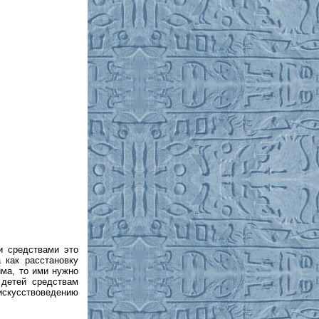
и средствами это
 как расстановку
има, то ими нужно
 детей средствам
 искусствоведению