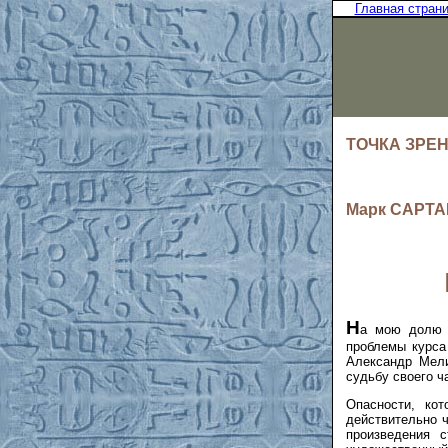
Главная стран
ТОЧКА ЗРЕ
Марк САРТА
Н
а мою долю н
проблемы курса
Александр Мели
судьбу своего ч
Опасности, ко
действительно ч
произведения с