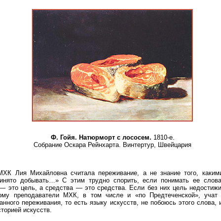
Ф. Гойя. Натюрморт с лососем.
1810-е.
Собрание Оскара Рейнхарта. Винтертур, Швейцария
ХК Лия Михайловна считала переживание, а не знание того, каким
инято добывать…» С этим трудно спорить, если понимать ее слова
 — это цель, а средства — это средства. Если без них цель недостиж
ому преподаватели МХК, в том числе и «по Предтеченской», учат
нного переживания, то есть языку искусств, не побоюсь этого слова,
сторией искусств.